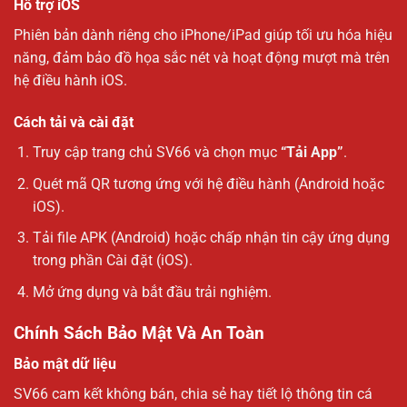
Hỗ trợ iOS
Phiên bản dành riêng cho iPhone/iPad giúp tối ưu hóa hiệu
năng, đảm bảo đồ họa sắc nét và hoạt động mượt mà trên
hệ điều hành iOS.
Cách tải và cài đặt
Truy cập trang chủ SV66 và chọn mục
“Tải App”
.
Quét mã QR tương ứng với hệ điều hành (Android hoặc
iOS).
Tải file APK (Android) hoặc chấp nhận tin cậy ứng dụng
trong phần Cài đặt (iOS).
Mở ứng dụng và bắt đầu trải nghiệm.
Chính Sách Bảo Mật Và An Toàn
Bảo mật dữ liệu
SV66 cam kết không bán, chia sẻ hay tiết lộ thông tin cá