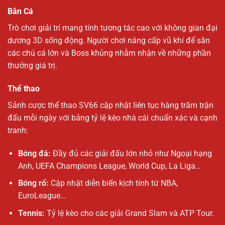
Bắn Cá
Trò chơi giải trí mang tính tương tác cao với không gian đại
dương 3D sống động. Người chơi nâng cấp vũ khí để săn
các chú cá lớn và Boss khủng nhằm nhận về những phần
thưởng giá trị.
Thể thao
Sảnh cược thể thao SV66 cập nhật liên tục hàng trăm trận
đấu mỗi ngày với bảng tỷ lệ kèo nhà cái chuẩn xác và cạnh
tranh:
Bóng đá:
Đầy đủ các giải đấu lớn nhỏ như Ngoại hạng
Anh, UEFA Champions League, World Cup, La Liga…
Bóng rổ:
Cập nhật diễn biến kịch tính từ NBA,
EuroLeague…
Tennis:
Tỷ lệ kèo cho các giải Grand Slam và ATP Tour.