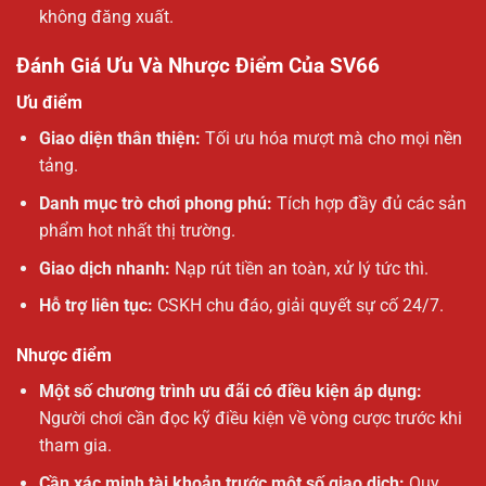
không đăng xuất.
Đánh Giá Ưu Và Nhược Điểm Của SV66
Ưu điểm
Giao diện thân thiện:
Tối ưu hóa mượt mà cho mọi nền
tảng.
Danh mục trò chơi phong phú:
Tích hợp đầy đủ các sản
phẩm hot nhất thị trường.
Giao dịch nhanh:
Nạp rút tiền an toàn, xử lý tức thì.
Hỗ trợ liên tục:
CSKH chu đáo, giải quyết sự cố 24/7.
Nhược điểm
Một số chương trình ưu đãi có điều kiện áp dụng:
Người chơi cần đọc kỹ điều kiện về vòng cược trước khi
tham gia.
Cần xác minh tài khoản trước một số giao dịch:
Quy