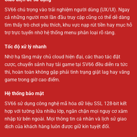
SV66 chú trọng vào trải nghiệm người dùng (UX/UI). Ngay
cả những người mới lần đầu truy cập cũng có thể dễ dàng
tìm thấy trò chơi yêu thích, khu vực nạp rút tiền hay mục hỗ
trợ trực tuyến nhờ hệ thống menu phân loại rõ ràng.
Tốc độ xử lý nhanh
Nhờ hạ tầng máy chủ cloud hiện đại, các thao tác đặt
cược, chuyển sảnh hay tải game tại SV66 đều diễn ra tức
thì, hoàn toàn không gặp phải tình trạng giật lag hay văng
game trong giờ cao điểm.
Hệ thống bảo mật
SV66 sử dụng công nghệ mã hóa dữ liệu SSL 128-bit kết
hợp với tường lửa nhiều lớp, ngăn chặn mọi nguy cơ xâm
nhập từ bên ngoài. Mọi thông tin cá nhân và lịch sử giao
dịch của khách hàng luôn được giữ kín tuyệt đối.