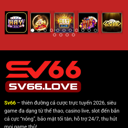
Sv66
– thiên đường cá cược trực tuyến 2026, siêu
game đa dạng từ thể thao, casino live, slot đến bắn
cá cực “nóng”, bảo mật tối tân, hỗ trợ 24/7, thu hút
mọi game thủ!