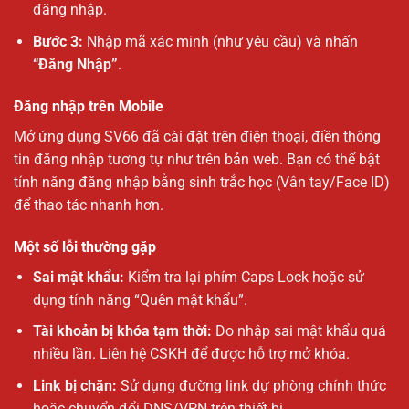
đăng nhập.
Bước 3:
Nhập mã xác minh (như yêu cầu) và nhấn
“Đăng Nhập”
.
Đăng nhập trên Mobile
Mở ứng dụng SV66 đã cài đặt trên điện thoại, điền thông
tin đăng nhập tương tự như trên bản web. Bạn có thể bật
tính năng đăng nhập bằng sinh trắc học (Vân tay/Face ID)
để thao tác nhanh hơn.
Một số lỗi thường gặp
Sai mật khẩu:
Kiểm tra lại phím Caps Lock hoặc sử
dụng tính năng “Quên mật khẩu”.
Tài khoản bị khóa tạm thời:
Do nhập sai mật khẩu quá
nhiều lần. Liên hệ CSKH để được hỗ trợ mở khóa.
Link bị chặn:
Sử dụng đường link dự phòng chính thức
hoặc chuyển đổi DNS/VPN trên thiết bị.