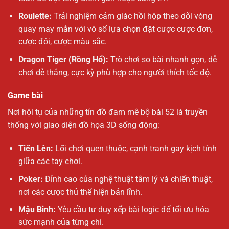
Roulette:
Trải nghiệm cảm giác hồi hộp theo dõi vòng
quay may mắn với vô số lựa chọn đặt cược cược đơn,
cược đôi, cược màu sắc.
Dragon Tiger (Rồng Hổ):
Trò chơi so bài nhanh gọn, dễ
chơi dễ thắng, cực kỳ phù hợp cho người thích tốc độ.
Game bài
Nơi hội tụ của những tín đồ đam mê bộ bài 52 lá truyền
thống với giao diện đồ họa 3D sống động:
Tiến Lên:
Lối chơi quen thuộc, cạnh tranh gay kịch tính
giữa các tay chơi.
Poker:
Đỉnh cao của nghệ thuật tâm lý và chiến thuật,
nơi các cược thủ thể hiện bản lĩnh.
Mậu Binh:
Yêu cầu tư duy xếp bài logic để tối ưu hóa
sức mạnh của từng chi.