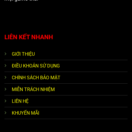
LIÊN KẾT NHANH
GIỚI THIỆU
ĐIỀU KHOẢN SỬ DỤNG
CHÍNH SÁCH BẢO MẬT
MIỄN TRÁCH NHIỆM
LIÊN HỆ
KHUYẾN MÃI