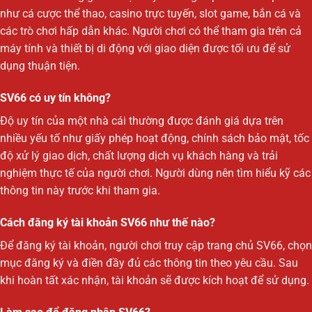
như cá cược thể thao, casino trực tuyến, slot game, bắn cá và
các trò chơi hấp dẫn khác. Người chơi có thể tham gia trên cả
máy tính và thiết bị di động với giao diện được tối ưu để sử
dụng thuận tiện.
SV66 có uy tín không?
Độ uy tín của một nhà cái thường được đánh giá dựa trên
nhiều yếu tố như giấy phép hoạt động, chính sách bảo mật, tốc
độ xử lý giao dịch, chất lượng dịch vụ khách hàng và trải
nghiệm thực tế của người chơi. Người dùng nên tìm hiểu kỹ các
thông tin này trước khi tham gia.
Cách đăng ký tài khoản SV66 như thế nào?
Để đăng ký tài khoản, người chơi truy cập trang chủ SV66, chọn
mục đăng ký và điền đầy đủ các thông tin theo yêu cầu. Sau
khi hoàn tất xác nhận, tài khoản sẽ được kích hoạt để sử dụng.