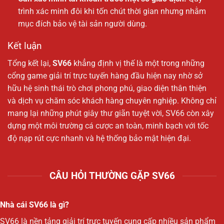
trình xác minh đôi khi tốn chút thời gian nhưng nhằm
mục đích bảo vệ tài sản người dùng.
Kết luận
Tổng kết lại,
SV66
khẳng định vị thế là một trong những
cổng game giải trí trực tuyến hàng đầu hiện nay nhờ sở
hữu hệ sinh thái trò chơi phong phú, giao diện thân thiện
và dịch vụ chăm sóc khách hàng chuyên nghiệp. Không chỉ
mang lại những phút giây thư giãn tuyệt vời, SV66 còn xây
dựng một môi trường cá cược an toàn, minh bạch với tốc
độ nạp rút cực nhanh và hệ thống bảo mật hiện đại.
CÂU HỎI THƯỜNG GẶP SV66
Nhà cái SV66 là gì?
SV66 là nền tảng giải trí trực tuyến cung cấp nhiều sản phẩm