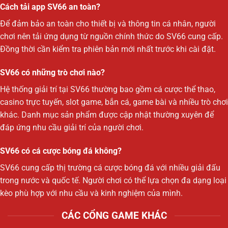
Cách tải app SV66 an toàn?
Để đảm bảo an toàn cho thiết bị và thông tin cá nhân, người
chơi nên tải ứng dụng từ nguồn chính thức do SV66 cung cấp.
Đồng thời cần kiểm tra phiên bản mới nhất trước khi cài đặt.
SV66 có những trò chơi nào?
Hệ thống giải trí tại SV66 thường bao gồm cá cược thể thao,
casino trực tuyến, slot game, bắn cá, game bài và nhiều trò chơi
khác. Danh mục sản phẩm được cập nhật thường xuyên để
đáp ứng nhu cầu giải trí của người chơi.
SV66 có cá cược bóng đá không?
SV66 cung cấp thị trường cá cược bóng đá với nhiều giải đấu
trong nước và quốc tế. Người chơi có thể lựa chọn đa dạng loại
kèo phù hợp với nhu cầu và kinh nghiệm của mình.
CÁC CỔNG GAME KHÁC