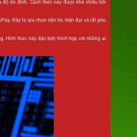
à độ ổn định. Cách thức này được khá nhiều hội
. Đây là lựa chọn tiện lợi, hiện đại và rất phù
g. Hình thức này đặc biệt thích hợp với những ai