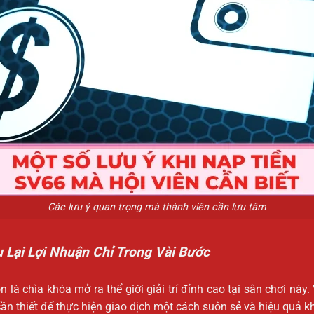
Các lưu ý quan trọng mà thành viên cần lưu tâm
 Lại Lợi Nhuận Chỉ Trong Vài Bước
là chìa khóa mở ra thể giới giải trí đỉnh cao tại sân chơi này. 
cần thiết để thực hiện giao dịch một cách suôn sẻ và hiệu quả k