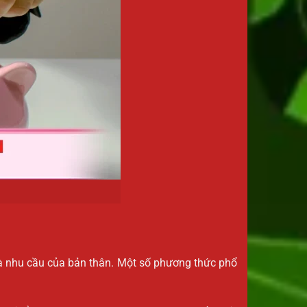
và nhu cầu của bản thân. Một số phương thức phổ