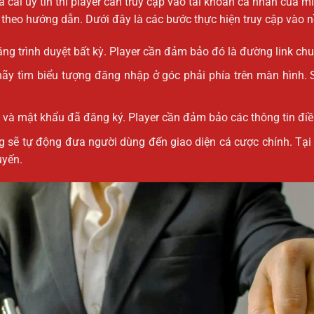
à cái uy tín thì player cần truy cập vào tài khoản cá nhân của 
 theo hướng dẫn. Dưới đây là các bước thực hiện truy cập vào n
ằng trình duyệt bất kỳ. Player cần đảm bảo đó là đường link ch
 hãy tìm biểu tượng đăng nhập ở góc phải phía trên màn hình. 
 và mật khẩu đã đăng ký. Player cần đảm bảo các thông tin điề
g sẽ tự động đưa người dùng đến giao diện cá cược chính. Tại 
uyến.