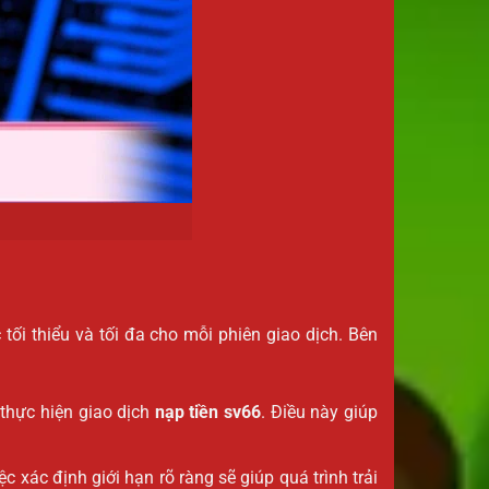
tối thiểu và tối đa cho mỗi phiên giao dịch. Bên
 thực hiện giao dịch
nạp tiền sv66
. Điều này giúp
c xác định giới hạn rõ ràng sẽ giúp quá trình trải