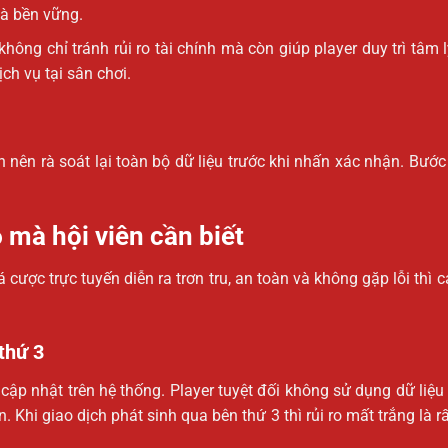
và bền vững.
hông chỉ tránh rủi ro tài chính mà còn giúp player duy trì tâm l
ch vụ tại sân chơi.
ên nên rà soát lại toàn bộ dữ liệu trước khi nhấn xác nhận. Bư
6 mà hội viên cần biết
 cược trực tuyến diễn ra trơn tru, an toàn và không gặp lỗi thì
thứ 3
 cập nhật trên hệ thống. Player tuyệt đối không sử dụng dữ liệu
 Khi giao dịch phát sinh qua bên thứ 3 thì rủi ro mất trắng là 