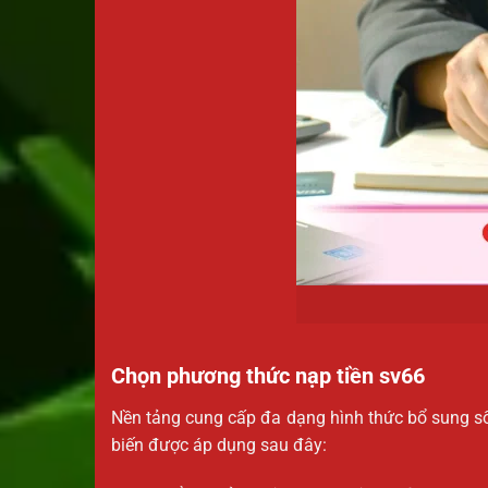
Chọn phương thức nạp tiền sv66
Nền tảng cung cấp đa dạng hình thức bổ sung số
biến được áp dụng sau đây: