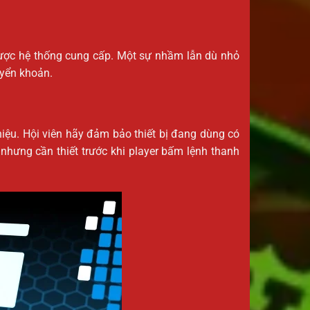
 được hệ thống cung cấp. Một sự nhầm lẫn dù nhỏ
uyển khoản.
hiệu. Hội viên hãy đảm bảo thiết bị đang dùng có
 nhưng cần thiết trước khi player bấm lệnh thanh