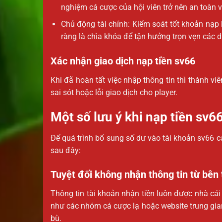
nghiệm cá cược của hội viên trở nên an toàn 
Chủ động tài chính:
Kiểm soát tốt khoản nạp k
ràng là chìa khóa để tận hưởng trọn vẹn các dị
Xác nhận giao dịch nạp tiền sv66
Khi đã hoàn tất việc nhập thông tin thì thành vi
sai sót hoặc lỗi giao dịch cho player.
Một số lưu ý khi nạp tiền sv6
Để quá trình bổ sung số dư vào tài khoản sv66 cá
sau đây:
Tuyệt đối không nhận thông tin từ bên 
Thông tin tài khoản nhận tiền luôn được nhà cái
như các nhóm cá cược lạ hoặc website trung gian.
bù.