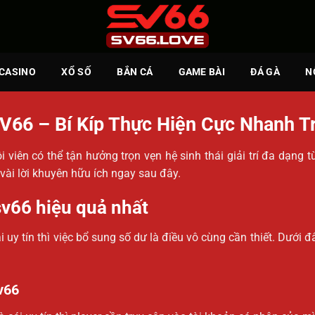
CASINO
XỔ SỐ
BẮN CÁ
GAME BÀI
ĐÁ GÀ
N
V66 – Bí Kíp Thực Hiện Cực Nhanh T
 viên có thể tận hưởng trọn vẹn hệ sinh thái giải trí đa dạng 
ài lời khuyên hữu ích ngay sau đây.
sv66 hiệu quả nhất
 uy tín thì việc bổ sung số dư là điều vô cùng cần thiết. Dưới đ
v66