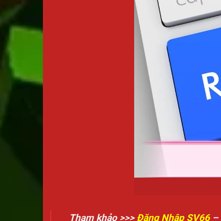
Tham khảo >>>
Đăng Nhập SV66
– 