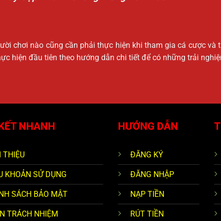
ười chơi nào cũng cần phải thực hiện khi tham gia cá cược và t
c hiện đầu tiên theo hướng dẫn chi tiết để có những trải nghiệ
 KẾT NHANH
HƯỚNG DẪN
T
I THIỆU
ĐĂNG KÝ
U KHOẢN SỬ DỤNG
ĐĂNG NHẬP
NH SÁCH BẢO MẬT
NẠP TIỀN
N TRÁCH NHIỆM
RÚT TIỀN