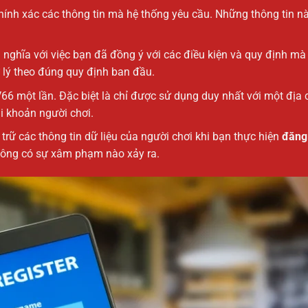
chính xác các thông tin mà hệ thống yêu cầu. Những thông tin 
g nghĩa với việc bạn đã đồng ý với các điều kiện và quy định mà
ử lý theo đúng quy định ban đầu.
6 một lần. Đặc biệt là chỉ được sử dụng duy nhất với một địa c
ài khoản người chơi.
trữ các thông tin dữ liệu của người chơi khi bạn thực hiện
đăng
hông có sự xâm phạm nào xảy ra.