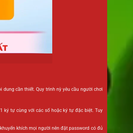
 dung cần thiết. Quy trình nỳ yêu cầu người chơi
 ký tự cùng với các số hoặc ký tự đặc biệt. Tuy
ái khuyến khích mọi người nên đặt password có đủ