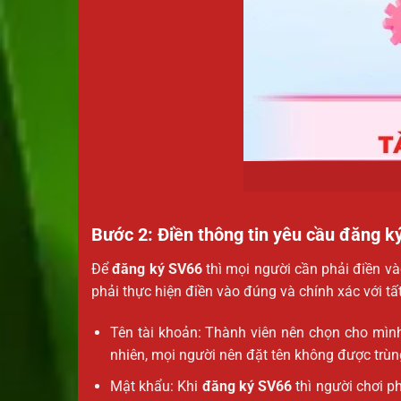
Bước 2: Điền thông tin yêu cầu đăng k
Để
đăng ký SV66
thì mọi người cần phải điền và
phải thực hiện điền vào đúng và chính xác với tất
Tên tài khoản: Thành viên nên chọn cho mình
nhiên, mọi người nên đặt tên không được trùn
Mật khẩu: Khi
đăng ký SV66
thì người chơi p