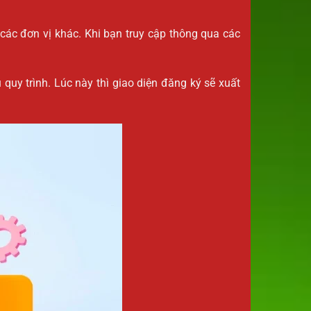
các đơn vị khác. Khi bạn truy cập thông qua các
uy trình. Lúc này thì giao diện đăng ký sẽ xuất