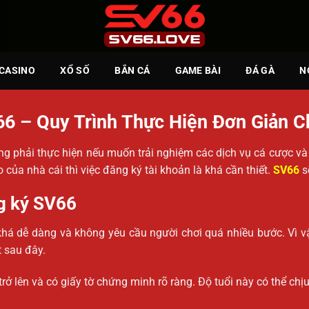
CASINO
XỔ SỐ
BẮN CÁ
GAME BÀI
ĐÁ GÀ
N
6 – Quy Trình Thực Hiện Đơn Giản Ch
ng phải thực hiện nếu muốn trải nghiệm các dịch vụ cá cược và
 của nhà cái thì việc đăng ký tài khoản là khá cần thiết.
SV66
s
g ký SV66
khá dễ dàng và không yêu cầu người chơi quá nhiều bước. Vì v
t sau đây.
ở lên và có giấy tờ chứng minh rõ ràng. Độ tuổi này có thể chị