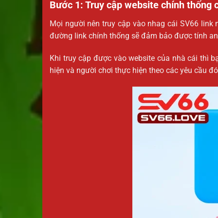
Bước 1: Truy cập website chính thống
Mọi người nên truy cập vào nhag cái SV66 link 
đường link chính thống sẽ đảm bảo được tính an 
Khi truy cập được vào website của nhà cái thì 
hiện và người chơi thực hiện theo các yêu cầu đó