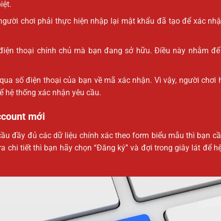
iệt.
 người chơi phải thực hiện nhập lại mật khẩu đã tạo để xác nhậ
 điện thoại chính chủ mà bạn đang sở hữu. Điều này nhằm để 
ua số điện thoại của bạn về mã xác nhận. Vì vậy, người chơi
ể hệ thống xác nhận yêu cầu.
ccount mới
cầu đầy đủ các dữ liệu chính xác theo form biểu mẫu thì bạn cầ
a chi tiết thì bạn hãy chọn “Đăng ký” và đợi trong giây lát để