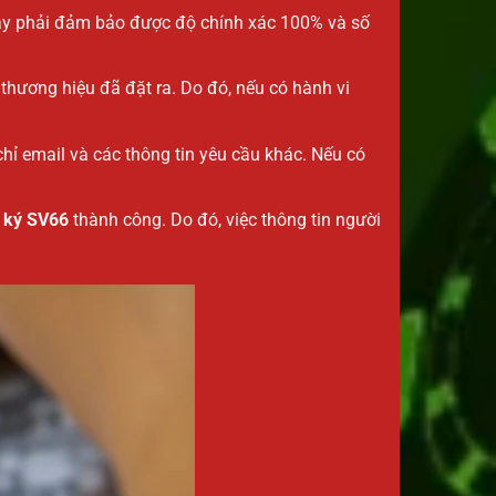
này phải đảm bảo được độ chính xác 100% và số
 thương hiệu đã đặt ra. Do đó, nếu có hành vi
hỉ email và các thông tin yêu cầu khác. Nếu có
 ký SV66
thành công. Do đó, việc thông tin người