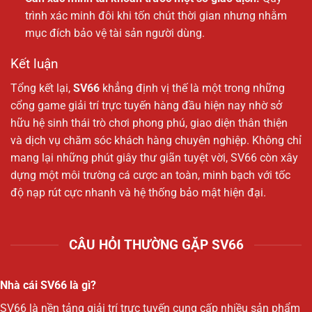
trình xác minh đôi khi tốn chút thời gian nhưng nhằm
mục đích bảo vệ tài sản người dùng.
Kết luận
Tổng kết lại,
SV66
khẳng định vị thế là một trong những
cổng game giải trí trực tuyến hàng đầu hiện nay nhờ sở
hữu hệ sinh thái trò chơi phong phú, giao diện thân thiện
và dịch vụ chăm sóc khách hàng chuyên nghiệp. Không chỉ
mang lại những phút giây thư giãn tuyệt vời, SV66 còn xây
dựng một môi trường cá cược an toàn, minh bạch với tốc
độ nạp rút cực nhanh và hệ thống bảo mật hiện đại.
CÂU HỎI THƯỜNG GẶP SV66
Nhà cái SV66 là gì?
SV66 là nền tảng giải trí trực tuyến cung cấp nhiều sản phẩm