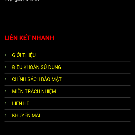
LIÊN KẾT NHANH
GIỚI THIỆU
ĐIỀU KHOẢN SỬ DỤNG
CHÍNH SÁCH BẢO MẬT
MIỄN TRÁCH NHIỆM
LIÊN HỆ
KHUYẾN MÃI