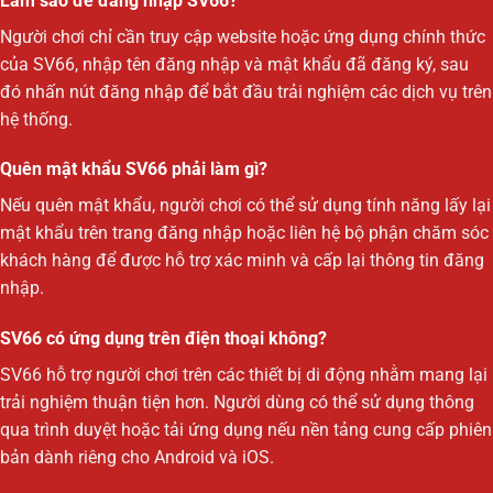
Làm sao để đăng nhập SV66?
Người chơi chỉ cần truy cập website hoặc ứng dụng chính thức
của SV66, nhập tên đăng nhập và mật khẩu đã đăng ký, sau
đó nhấn nút đăng nhập để bắt đầu trải nghiệm các dịch vụ trên
hệ thống.
Quên mật khẩu SV66 phải làm gì?
Nếu quên mật khẩu, người chơi có thể sử dụng tính năng lấy lại
mật khẩu trên trang đăng nhập hoặc liên hệ bộ phận chăm sóc
khách hàng để được hỗ trợ xác minh và cấp lại thông tin đăng
nhập.
SV66 có ứng dụng trên điện thoại không?
SV66 hỗ trợ người chơi trên các thiết bị di động nhằm mang lại
trải nghiệm thuận tiện hơn. Người dùng có thể sử dụng thông
qua trình duyệt hoặc tải ứng dụng nếu nền tảng cung cấp phiên
bản dành riêng cho Android và iOS.