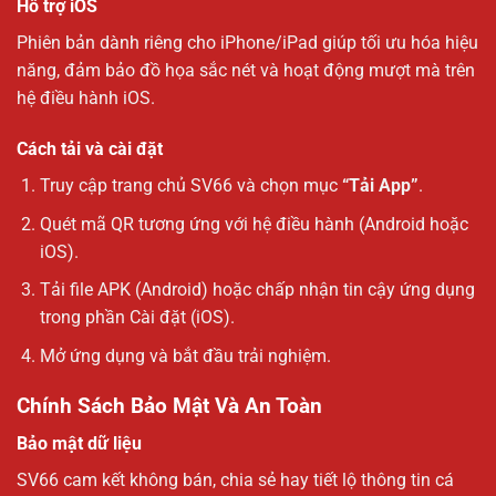
Hỗ trợ iOS
Phiên bản dành riêng cho iPhone/iPad giúp tối ưu hóa hiệu
năng, đảm bảo đồ họa sắc nét và hoạt động mượt mà trên
hệ điều hành iOS.
Cách tải và cài đặt
Truy cập trang chủ SV66 và chọn mục
“Tải App”
.
Quét mã QR tương ứng với hệ điều hành (Android hoặc
iOS).
Tải file APK (Android) hoặc chấp nhận tin cậy ứng dụng
trong phần Cài đặt (iOS).
Mở ứng dụng và bắt đầu trải nghiệm.
Chính Sách Bảo Mật Và An Toàn
Bảo mật dữ liệu
SV66 cam kết không bán, chia sẻ hay tiết lộ thông tin cá