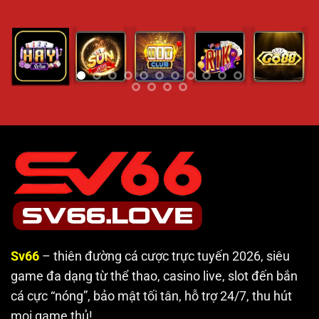
Sv66
– thiên đường cá cược trực tuyến 2026, siêu
game đa dạng từ thể thao, casino live, slot đến bắn
cá cực “nóng”, bảo mật tối tân, hỗ trợ 24/7, thu hút
mọi game thủ!