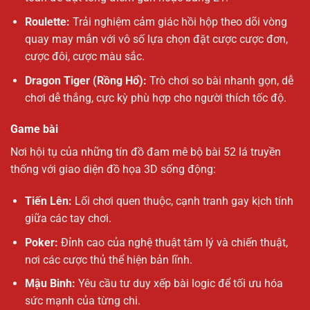
Roulette:
Trải nghiệm cảm giác hồi hộp theo dõi vòng
quay may mắn với vô số lựa chọn đặt cược cược đơn,
cược đôi, cược màu sắc.
Dragon Tiger (Rồng Hổ):
Trò chơi so bài nhanh gọn, dễ
chơi dễ thắng, cực kỳ phù hợp cho người thích tốc độ.
Game bài
Nơi hội tụ của những tín đồ đam mê bộ bài 52 lá truyền
thống với giao diện đồ họa 3D sống động:
Tiến Lên:
Lối chơi quen thuộc, cạnh tranh gay kịch tính
giữa các tay chơi.
Poker:
Đỉnh cao của nghệ thuật tâm lý và chiến thuật,
nơi các cược thủ thể hiện bản lĩnh.
Mậu Binh:
Yêu cầu tư duy xếp bài logic để tối ưu hóa
sức mạnh của từng chi.