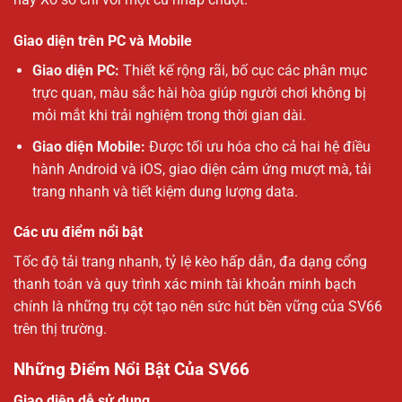
Giao diện trên PC và Mobile
Giao diện PC:
Thiết kế rộng rãi, bố cục các phân mục
trực quan, màu sắc hài hòa giúp người chơi không bị
mỏi mắt khi trải nghiệm trong thời gian dài.
Giao diện Mobile:
Được tối ưu hóa cho cả hai hệ điều
hành Android và iOS, giao diện cảm ứng mượt mà, tải
trang nhanh và tiết kiệm dung lượng data.
Các ưu điểm nổi bật
Tốc độ tải trang nhanh, tỷ lệ kèo hấp dẫn, đa dạng cổng
thanh toán và quy trình xác minh tài khoản minh bạch
chính là những trụ cột tạo nên sức hút bền vững của SV66
trên thị trường.
Những Điểm Nổi Bật Của SV66
Giao diện dễ sử dụng